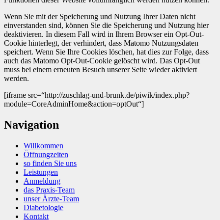
Wenn Sie mit der Speicherung und Nutzung Ihrer Daten nicht
einverstanden sind, können Sie die Speicherung und Nutzung hier
deaktivieren. In diesem Fall wird in Ihrem Browser ein Opt-Out-
Cookie hinterlegt, der verhindert, dass Matomo Nutzungsdaten
speichert. Wenn Sie Ihre Cookies löschen, hat dies zur Folge, dass
auch das Matomo Opt-Out-Cookie gelöscht wird. Das Opt-Out
muss bei einem erneuten Besuch unserer Seite wieder aktiviert
werden.
[iframe src=“http://zuschlag-und-brunk.de/piwik/index.php?
module=CoreAdminHome&action=optOut“]
Navigation
Willkommen
Öffnungzeiten
so finden Sie uns
Leistungen
Anmeldung
das Praxis-Team
unser Ärzte-Team
Diabetologie
Kontakt