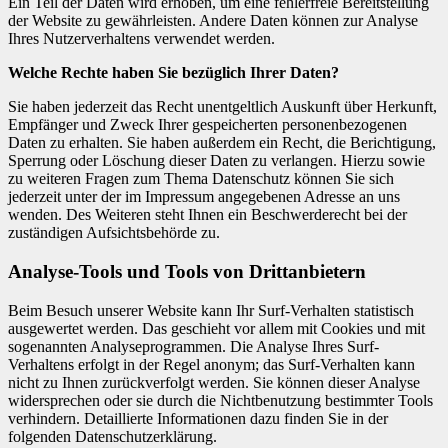
Ein Teil der Daten wird erhoben, um eine fehlerfreie Bereitstellung
der Website zu gewährleisten. Andere Daten können zur Analyse
Ihres Nutzerverhaltens verwendet werden.
Welche Rechte haben Sie bezüglich Ihrer Daten?
Sie haben jederzeit das Recht unentgeltlich Auskunft über Herkunft,
Empfänger und Zweck Ihrer gespeicherten personenbezogenen
Daten zu erhalten. Sie haben außerdem ein Recht, die Berichtigung,
Sperrung oder Löschung dieser Daten zu verlangen. Hierzu sowie
zu weiteren Fragen zum Thema Datenschutz können Sie sich
jederzeit unter der im Impressum angegebenen Adresse an uns
wenden. Des Weiteren steht Ihnen ein Beschwerderecht bei der
zuständigen Aufsichtsbehörde zu.
Analyse-Tools und Tools von Drittanbietern
Beim Besuch unserer Website kann Ihr Surf-Verhalten statistisch
ausgewertet werden. Das geschieht vor allem mit Cookies und mit
sogenannten Analyseprogrammen. Die Analyse Ihres Surf-
Verhaltens erfolgt in der Regel anonym; das Surf-Verhalten kann
nicht zu Ihnen zurückverfolgt werden. Sie können dieser Analyse
widersprechen oder sie durch die Nichtbenutzung bestimmter Tools
verhindern. Detaillierte Informationen dazu finden Sie in der
folgenden Datenschutzerklärung.