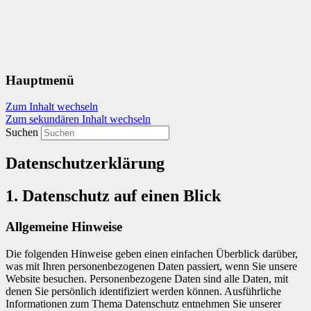
ZBK – Dr. med. Zuschlag, Dr.
Hauptmenü
med. Brunk, Dr. med
Zum Inhalt wechseln
Kohlmann
Zum sekundären Inhalt wechseln
Suchen
Kirchstraße 26 | 67578 Gimbsheim
Datenschutzerklärung
1. Datenschutz auf einen Blick
Allgemeine Hinweise
Die folgenden Hinweise geben einen einfachen Überblick darüber,
was mit Ihren personenbezogenen Daten passiert, wenn Sie unsere
Website besuchen. Personenbezogene Daten sind alle Daten, mit
denen Sie persönlich identifiziert werden können. Ausführliche
Informationen zum Thema Datenschutz entnehmen Sie unserer