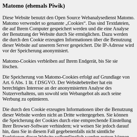
Matomo (ehemals Piwik)
Diese Website benutzt den Open Source Webanalysedienst Matomo.
Matomo verwendet so genannte „Cookies“. Das sind Textdateien,
die auf Ihrem Computer gespeichert werden und die eine Analyse
der Benutzung der Website durch Sie ermöglichen. Dazu werden
die durch den Cookie erzeugten Informationen über die Benutzung
dieser Website auf unserem Server gespeichert. Die IP-Adresse wird
vor der Speicherung anonymisiert.
Matomo-Cookies verbleiben auf Ihrem Endgerät, bis Sie sie
löschen.
Die Speicherung von Matomo-Cookies erfolgt auf Grundlage von
Art. 6 Abs. 1 lit. f DSGVO. Der Websitebetreiber hat ein
berechtigtes Interesse an der anonymisierten Analyse des
Nutzerverhaltens, um sowohl sein Webangebot als auch seine
Werbung zu optimieren.
Die durch den Cookie erzeugten Informationen über die Benutzung
dieser Website werden nicht an Dritte weitergegeben. Sie können
die Speicherung der Cookies durch eine entsprechende Einstellung
Ihrer Browser-Software verhindern; wir weisen Sie jedoch darauf
hin, dass Sie in diesem Fall gegebenenfalls nicht sämtliche
Funktionen dieser Website vollumfänglich werden nutzen können.